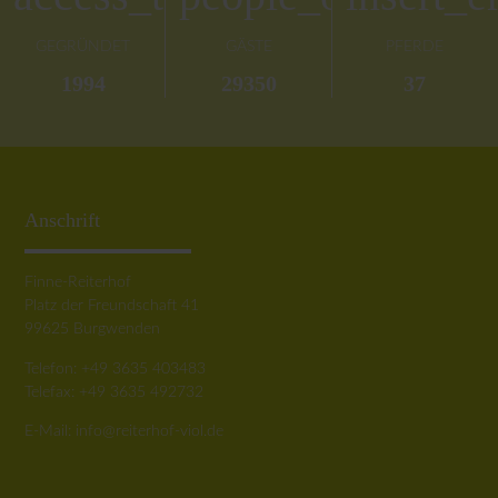
GEGRÜNDET
GÄSTE
PFERDE
1994
29350
37
Anschrift
Finne-Reiterhof
Platz der Freundschaft 41
99625 Burgwenden
Telefon: +49 3635 403483
Telefax: +49 3635 492732
E-Mail:
info@reiterhof-viol.de