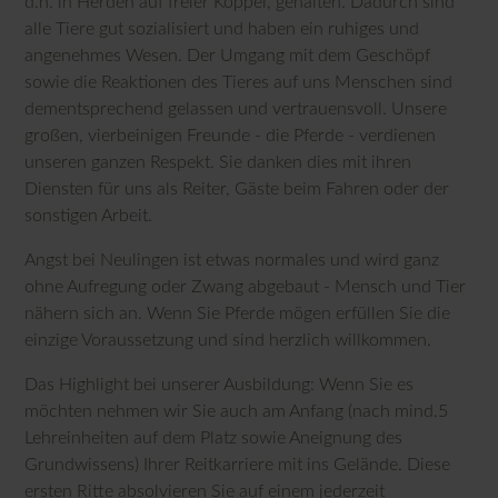
d.h. in Herden auf freier Koppel, gehalten. Dadurch sind
alle Tiere gut sozialisiert und haben ein ruhiges und
angenehmes Wesen. Der Umgang mit dem Geschöpf
sowie die Reaktionen des Tieres auf uns Menschen sind
dementsprechend gelassen und vertrauensvoll. Unsere
großen, vierbeinigen Freunde - die Pferde - verdienen
unseren ganzen Respekt. Sie danken dies mit ihren
Diensten für uns als Reiter, Gäste beim Fahren oder der
sonstigen Arbeit.
Angst bei Neulingen ist etwas normales und wird ganz
ohne Aufregung oder Zwang abgebaut - Mensch und Tier
nähern sich an. Wenn Sie Pferde mögen erfüllen Sie die
einzige Voraussetzung und sind herzlich willkommen.
Das Highlight bei unserer Ausbildung: Wenn Sie es
möchten nehmen wir Sie auch am Anfang (nach mind.5
Lehreinheiten auf dem Platz sowie Aneignung des
Grundwissens) Ihrer Reitkarriere mit ins Gelände. Diese
ersten Ritte absolvieren Sie auf einem jederzeit