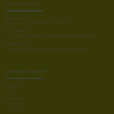
Die letzten News
02.11.2023 09:20
Wir richten Ihre Weihnachtsfeier aus !
02.11.2023 09:18
Ferientermine 2024 sind online schnell anmelden !!!!
09.05.2023 12:47
Hoffest Hobby Horsing Turnier am 02.09.2023
Die nächsten Termine
01.01.2020
test
31.12.2030
test (Kopie)