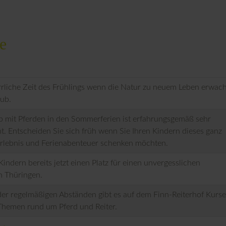
e
rrliche Zeit des Frühlings wenn die Natur zu neuem Leben erwach
ub.
b mit Pferden in den Sommerferien ist erfahrungsgemäß sehr
t. Entscheiden Sie sich früh wenn Sie Ihren Kindern dieses ganz
rlebnis und Ferienabenteuer schenken möchten.
Kindern bereits jetzt einen Platz für einen unvergesslichen
in Thüringen.
er regelmäßigen Abständen gibt es auf dem Finn-Reiterhof Kurse
Themen rund um Pferd und Reiter.