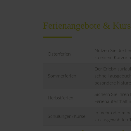
Ferienangebote & Kurs
Nutzen Sie die he
Osterferien
zu einem Kurzurla
Der Erlebnisurlau
Sommerferien
schnell ausgebuch
besondere Nature
Sichern Sie Ihren 
Herbstferien
Ferienaufenthalt 
In mehr oder mind
Schulungen/Kurse
zu ausgewählten 