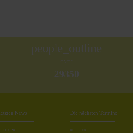
people_outline
GÄSTE
29350
letzten News
Die nächsten Termine
2023 09:20
01.01.2020