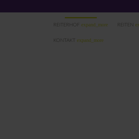
expand_more
e
REITERHOF
REITEN
expand_more
KONTAKT
Suchbegriffe