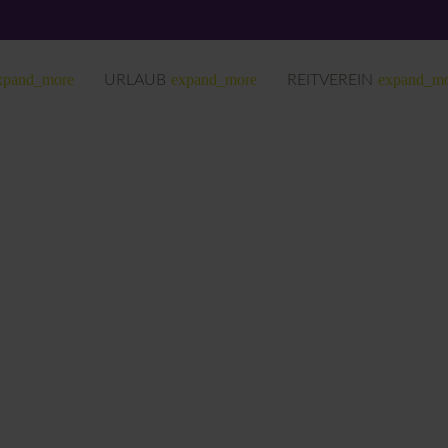
ph
xpand_more
expand_more
expand_m
URLAUB
REITVEREIN